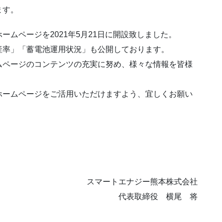
ます。
ホームページを
2021
年
5
月
21
日に開設致しました。
産率」「蓄電池運用状況」も公開しております。
ムページのコンテンツの充実に努め、様々な情報を皆様
ホームページをご活用いただけますよう、宜しくお願い
スマートエナジー熊本株式会社
代表取締役 横尾 将