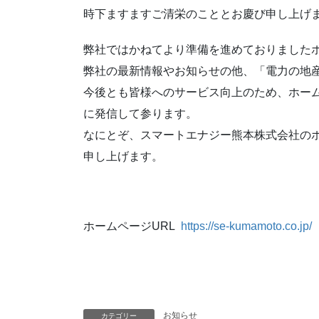
時下ますますご清栄のこととお慶び申し上げ
弊社ではかねてより準備を進めておりました
弊社の最新情報やお知らせの他、「電力の地
今後とも皆様へのサービス向上のため、ホー
に発信して参ります。
なにとぞ、スマートエナジー熊本株式会社の
申し上げます。
ホームページURL
https://se-kumamoto.co.jp/
お知らせ
カテゴリー