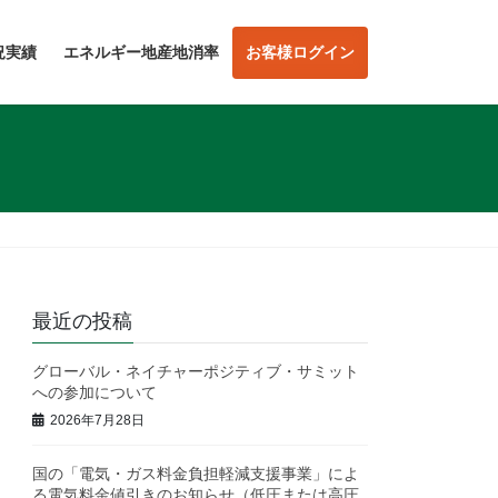
況実績
エネルギー地産地消率
お客様ログイン
最近の投稿
グローバル・ネイチャーポジティブ・サミット
への参加について
2026年7月28日
国の「電気・ガス料金負担軽減支援事業」によ
る電気料金値引きのお知らせ（低圧または高圧